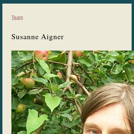
Team
Susanne Aigner