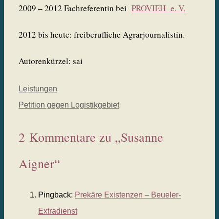
2009 – 2012 Fachreferentin bei
PROVIEH e. V.
2012 bis heute: freiberufliche Agrarjournalistin.
Autorenkürzel: sai
Leistungen
Petition gegen Logistikgebiet
2 Kommentare zu „Susanne
Aigner“
Pingback:
Prekäre Existenzen – Beueler-
Extradienst