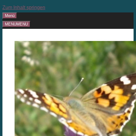
Zum Inhalt springen
Menü
MENU
MENU