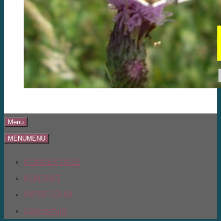
Menu
MENU
MENU
KOMMENTARE
KONTAKT
IMPRESSUM
Datenschutz