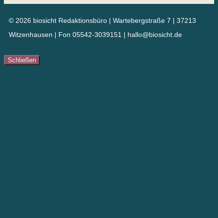
© 2026 biosicht Redaktionsbüro | Wartebergstraße 7 | 37213
Witzenhausen | Fon 05542-3039151 | hallo@biosicht.de
Schließen